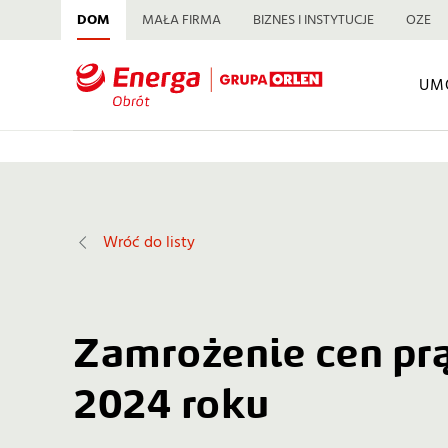
DOM
MAŁA FIRMA
BIZNES I INSTYTUCJE
OZE
UM
Wróć do listy
Zamrożenie cen pr
2024 roku