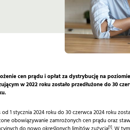
żenie cen prądu i opłat za dystrybucję na poziomi
ującym w 2022 roku zostało przedłużone do 30 cze
ku.
 od 1 stycznia 2024 roku do 30 czerwca 2024 roku zosta
żone obowiązywanie zamrożonych cen prądu oraz staw
[1]
cyjnych do nowo określonych limitów zużycia
. W tym