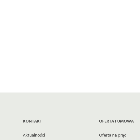
nowelizacja ustawy Prawo energetyczne.
Od tego dnia będą obowiązywać nowe
przepisy dotyczące instalacji liczników
energii elektrycznej przez dystrybutorów
energii, w tym ENERGA-OPERATOR S.A.
KONTAKT
OFERTA I UMOWA
Aktualności
Oferta na prąd