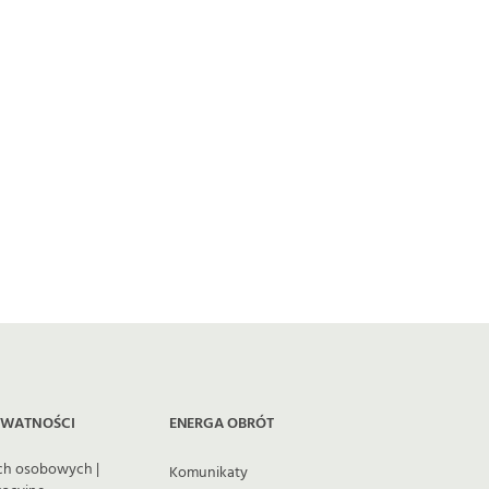
YWATNOŚCI
ENERGA OBRÓT
ch osobowych |
Komunikaty