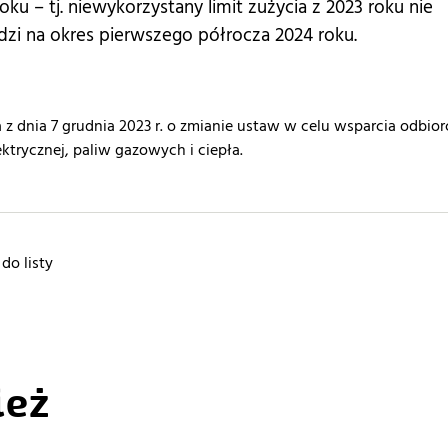
oku – tj. niewykorzystany limit zużycia z 2023 roku nie
zi na okres pierwszego półrocza 2024 roku.
a z dnia 7 grudnia 2023 r. o zmianie ustaw w celu wsparcia odbio
ektrycznej, paliw gazowych i ciepła.
do listy
ież