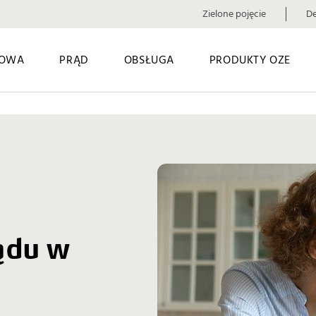
Zielone pojęcie
De
OWA
PRĄD
OBSŁUGA
PRODUKTY OZE
ądu w