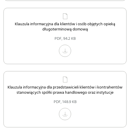
Klauzula informacyjna dla klientów i osób objętych opieką
długoterminową domową
PDF
,
94.2 KB
Klauzula informacyjna dla przedstawicieli klientów i kontrahentów
stanowiących spółki prawa handlowego oraz instytucje
PDF
,
148.9 KB