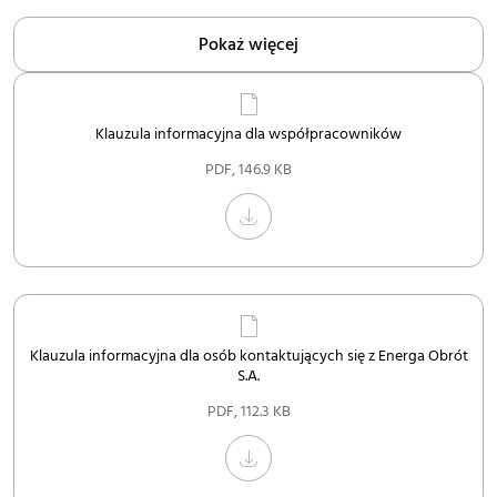
Pokaż więcej
Klauzula informacyjna dla współpracowników
PDF
,
146.9 KB
Klauzula informacyjna dla osób kontaktujących się z Energa Obrót
S.A.
PDF
,
112.3 KB