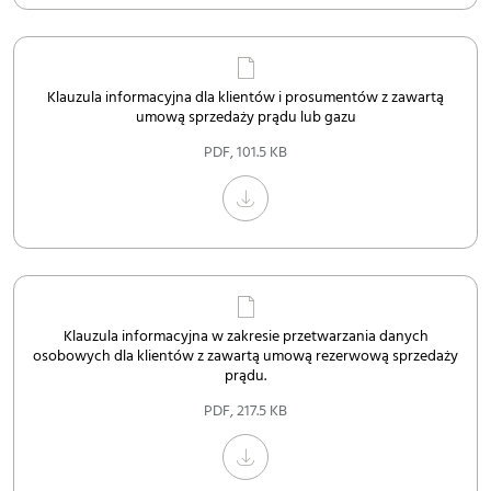
Klauzula informacyjna dla klientów i prosumentów z zawartą
umową sprzedaży prądu lub gazu
PDF
,
101.5 KB
Klauzula informacyjna w zakresie przetwarzania danych
osobowych dla klientów z zawartą umową rezerwową sprzedaży
prądu.
PDF
,
217.5 KB