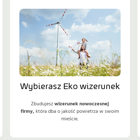
Wybierasz Eko wizerunek
Zbudujesz
wizerunek nowoczesnej
firmy,
która dba o jakość powietrza w swoim
mieście.