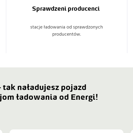
Sprawdzeni producenci 
stacje ładowania od sprawdzonych
producentów.
- tak naładujesz pojazd
cjom ładowania od Energi!