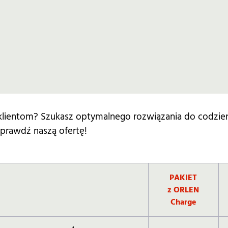
 klientom? Szukasz optymalnego rozwiązania do codz
prawdź naszą ofertę!
PAKIET
z ORLEN
Charge