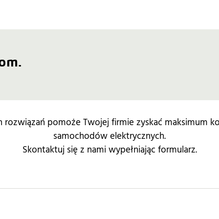
tom.
ch rozwiązań pomoże Twojej firmie zyskać maksimum kor
samochodów elektrycznych.
Skontaktuj się z nami wypełniając formularz.