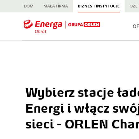
DOM
MAŁA FIRMA
BIZNES I INSTYTUCJE
OZE
OF
Wybierz stacje ład
Energi i włącz swój
sieci - ORLEN Cha