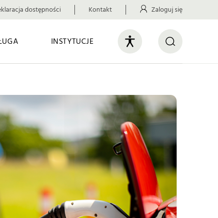
klaracja dostępności
Kontakt
Zaloguj się
ŁUGA
INSTYTUCJE