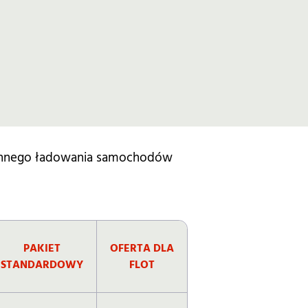
iennego ładowania samochodów
PAKIET
OFERTA DLA
STANDARDOWY
FLOT