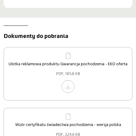
Dokumenty do pobrania
Ulotka reklamowa produktu Gwarancja pochodzenia - EKO oferta
PDF
,
185.8 KB
Wzór certyfikatu świadectwa pochodzenia - wersja polska
PDF
,
224.6 KB