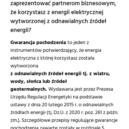
zaprezentować partnerom biznesowym, ​​​
że korzystasz z energii elektrycznej
wytworzonej z odnawialnych źródeł
energii?
Gwarancja pochodzenia
to jeden z
instrumentów potwierdzający, że energia
elektryczna z której korzystasz została
wytworzona
z odnawialnych źródeł energii tj. z wiatru,
wody, słońca lub źródeł
geotermalnych.
Wydawana jest przez Prezesa
Urzędu Regulacji Energetyki na podstawie
ustawy z dnia 20 lutego 2015 r. o odnawialnych
źródłach energii (tj. Dz.U. z 2020 r. poz. 261 z późn.
zm.). Szczegółowe przepisy regulujące gwarancje
pochodzenia zawarte zostały w rozdziale 5