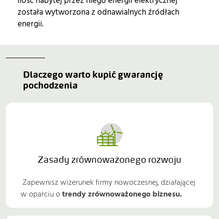
ilość nabytej przez niego energii elektrycznej
została wytworzona z odnawialnych źródłach
energii.
Dlaczego warto kupić gwarancję 
pochodzenia
Zasady zrównoważonego rozwoju
Zapewnisz wizerunek firmy nowoczesnej, działającej
w oparciu o
trendy zrównoważonego biznesu.